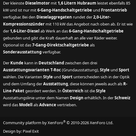
Der kleinste
Dieselmotor
mit
1,6 Litern Hubraum
leistet ebenfalls 85
kW und ist nur mit
6-Gang-Handschaltgetriebe
und
Frontantrieb
verfügbar. Bei den
Dieselaggregaten
rundet der
2,0-Liter-
Kompressionszünder
mit 110 kW das Angebot nach oben ab. Er ist wie
der
1,6-Liter-Diesel
ab Werk an das
6-Gang-Handschaltgetriebe
gebunden und gibt die Kraft dauerhaft an alle vier Räder weiter.
Optional ist das
7-Gang-Direktschaltgetriebe
als
Sonderausstattung
verfügbar.
Der
Kunde
kann in
Deutschland
zwischen den drei
Ausstattungsvarianten T-Roc
(Grundausstattung),
Style
und
Sport
wählen. Die Varianten
Style
und
Sport
unterscheiden sich in der Optik
und dem Umfang der
Ausstattung
, diese können jeweils auch als
R-
Line-Paket
geordert werden. In
Österreich
ist die
Style
Ausstattungslinie unter dem Namen
Design
erhältlich. In der
Schweiz
wird das
Modell
als
Advance
vertrieben.
®
Community platform by XenForo
© 2010-2026 XenForo Ltd.
Design by:
Pixel Exit