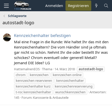
Anmelden
Registrieren
Schlagworte
autostadt-logo
Kennzeichenhalter befestigen
Mal eine Frage in die Runde: Wie haltet Ihr das mit den
Kennzeichenhaltern? Die vom Händler sind ja oftmals
gar nicht so schön. Nehmt Ihr die oder bestellt Ihr was
schickes? Chrom eventuell oder generell Metall?
Jemand DIE Idee? LG
HattemalnenEOS
Thema
14. März 2018
autostadt-logo
chrom
kennzeichen
kennzeichen online
kennzeichen reservieren
kennzeichenhalter
kennzeichenhalter kurz
kennzeichenreservierung
t-roc kennzeichenhalter
wunschkennzeichen
Antworten:
145
Forum:
Karosserie & Anbauteile