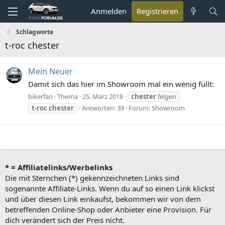
Anmelden
Registrieren
Schlagworte
t-roc chester
Mein Neuer
Damit sich das hier im Showroom mal ein wenig füllt:
bikerfan
Thema
25. März 2018
chester
felgen
t-roc
chester
Antworten: 39
Forum:
Showroom
* = Affiliatelinks/Werbelinks
Die mit Sternchen (*) gekennzeichneten Links sind
sogenannte Affiliate-Links. Wenn du auf so einen Link klickst
und über diesen Link einkaufst, bekommen wir von dem
betreffenden Online-Shop oder Anbieter eine Provision. Für
dich verändert sich der Preis nicht.