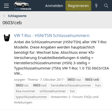
Anmelden
Registrieren
Schlagworte
0603/ceb
VW T-Roc - HSN/TSN Schlüsselnummern
Anbei die Schlüsselnummer (HSN/TSN) aller VW T-Roc
Modelle. Diese Angaben werden hauptsächlich
benötigt für: Wechsel bzw. Abschluss einer Kfz-
Versicherung Ersatzteilbestellungen 4-stellig =
Herstellerschlüsselnummer (HSN) 3-stellig =
Typschlüsselnummer (TSN) VW T-Roc 1.0 TSI 0603/CEA
VW...
oxygen
Thema
7. Oktober 2017
0603
/cea
0603
/
ceb
0603
/cec
0603
/ced
herstellerschlüsselnummer
hsn
kba-nummer
schlüsselnummer
tsn
typschlüsselnummer
Antworten: 2
Forum:
FAQs und
Anleitungen