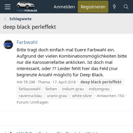
Anmelden
Registrieren
Schlagworte
deep black perleffekt
Farbwahl
Bitte tragt doch einfach mal Euere Farbwahl ein.
Aufgrund der vielen Kombinationsmöglichkeiten bitte
nur die Karosseriefarbe anklicken. Ist doch mal
interessant, oder ?? Leider fehlt hier das Feld (nur
begrenzte Anzahl möglich) für Deep Black.
HN TR 298
Thema
17. April 2018
deep
black
perleffekt
farbauswahl
farben
indium grau
indiumgrau
ravenna blau
urano-grau
white silver
Antworten: 154
Forum:
Umfragen