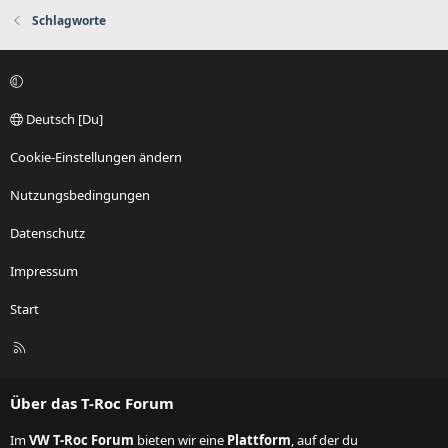
Schlagworte
Deutsch [Du]
Cookie-Einstellungen ändern
Nutzungsbedingungen
Datenschutz
Impressum
Start
R
S
S
Über das T-Roc Forum
Im
VW T-Roc Forum
bieten wir eine
Plattform
, auf der du