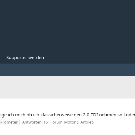
Supporter werden
frage ich mich ob ich klassicherweise den 2.0 TDI nehmen soll ode
 kilometer
Antworten: 16
Forum:
Motor & Antrieb