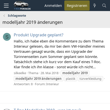
Anmelden
Registrieren
Schlagworte
modelljahr 2019 änderungen
Produkt Upgrade geplant?
S
Hallo, ich habe eben die Kommentare zu dem Thema
Interieur gelesen, da mir bei dem VW-Händler meines
Vertrauen gesagt wurde, dass ein Upgrade der
Türinnenseiten zum Sommer geplant sein könnte.
Tatsächlich stehe ich kurz vor dem Kauf eines T-Roc.
Klar finde ich ihn klasse - sonst würde ich nicht...
silkeelke
Thema
28. Mai 2018
modelljahr
2019
modelljahr
2019
änderungen
plastik
türverkleidung
Antworten: 8
Forum:
Interieur