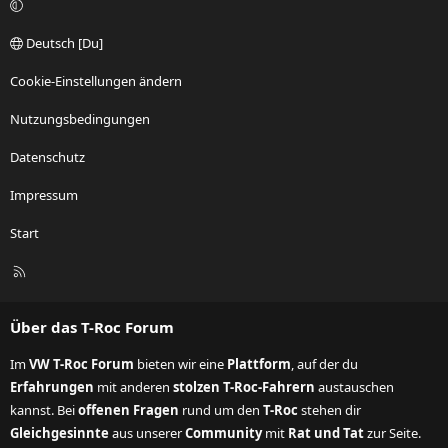
Deutsch [Du]
Cookie-Einstellungen ändern
Nutzungsbedingungen
Datenschutz
Impressum
Start
R
S
S
Über das T-Roc Forum
Im
VW T-Roc Forum
bieten wir eine
Plattform
, auf der du
Erfahrungen
mit anderen
stolzen T-Roc-Fahrern
austauschen
kannst. Bei
offenen Fragen
rund um den
T-Roc
stehen dir
Gleichgesinnte
aus unserer
Community
mit
Rat und Tat
zur Seite.