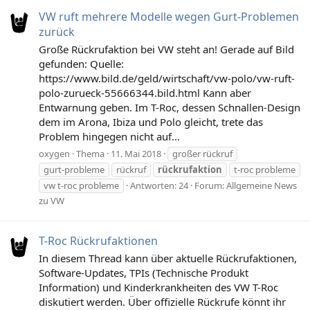
VW ruft mehrere Modelle wegen Gurt-Problemen
zurück
Große Rückrufaktion bei VW steht an! Gerade auf Bild
gefunden: Quelle:
https://www.bild.de/geld/wirtschaft/vw-polo/vw-ruft-
polo-zurueck-55666344.bild.html Kann aber
Entwarnung geben. Im T-Roc, dessen Schnallen-Design
dem im Arona, Ibiza und Polo gleicht, trete das
Problem hingegen nicht auf...
oxygen
Thema
11. Mai 2018
großer rückruf
gurt-probleme
rückruf
rückrufaktion
t-roc probleme
vw t-roc probleme
Antworten: 24
Forum:
Allgemeine News
zu VW
T-Roc Rückrufaktionen
In diesem Thread kann über aktuelle Rückrufaktionen,
Software-Updates, TPIs (Technische Produkt
Information) und Kinderkrankheiten des VW T-Roc
diskutiert werden. Über offizielle Rückrufe könnt ihr